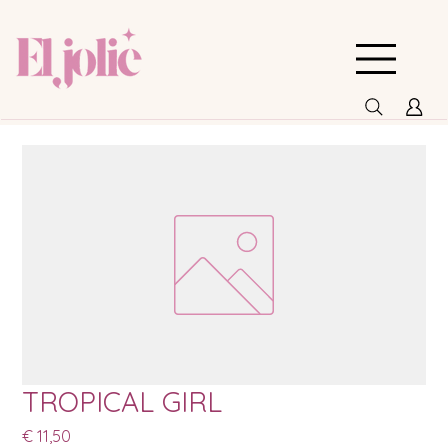
TROPICAL GIRL
Prijs
€ 11,50