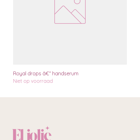
Royal drops â€“ handserum
Niet op voorraad