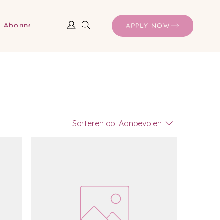
Abonnementen en prijzen
APPLY NOW
Sorteren op:
Aanbevolen