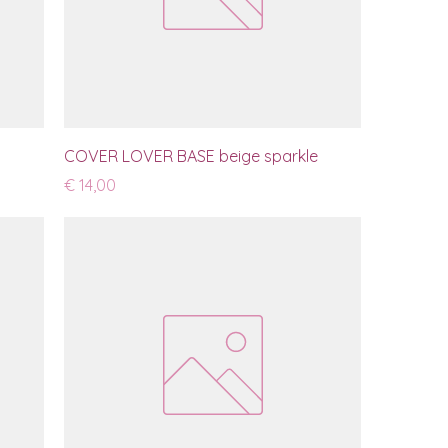
COVER LOVER BASE beige sparkle
Prijs
€ 14,00