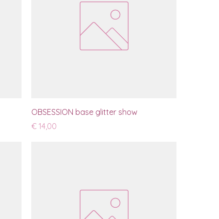
OBSESSION base glitter show
Prijs
€ 14,00