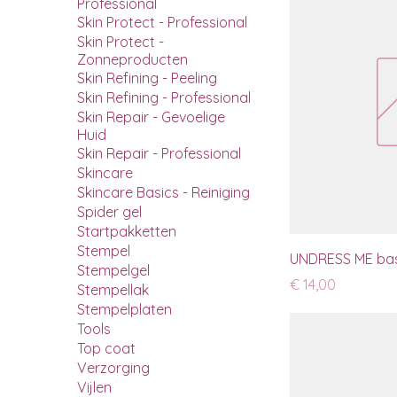
Professional
Skin Protect - Professional
Skin Protect -
Zonneproducten
Skin Refining - Peeling
Skin Refining - Professional
Skin Repair - Gevoelige
Huid
Skin Repair - Professional
Skincare
Skincare Basics - Reiniging
Spider gel
Startpakketten
Stempel
UNDRESS ME bas
Stempelgel
Prijs
€ 14,00
Stempellak
Stempelplaten
Tools
Top coat
Verzorging
Vijlen