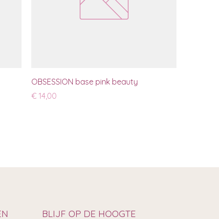
OBSESSION base pink beauty
Prijs
€ 14,00
EN
BLIJF OP DE HOOGTE