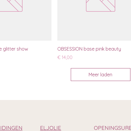
glitter show
OBSESSION base pink beauty
Prijs
€ 14,00
Meer laden
IDINGEN
ELJOLIE
OPENINGSUR