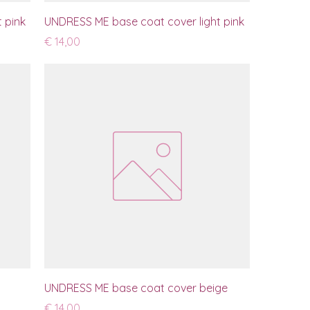
 pink
UNDRESS ME base coat cover light pink
Prijs
€ 14,00
UNDRESS ME base coat cover beige
Prijs
€ 14,00