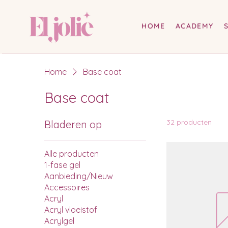
HOME
ACADEMY
Home
Base coat
Base coat
32 producten
Bladeren op
Alle producten
1-fase gel
Aanbieding/Nieuw
Accessoires
Acryl
Acryl vloeistof
Acrylgel