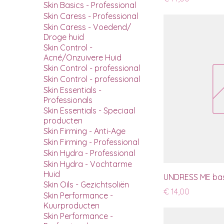
Skin Basics - Professional
Skin Caress - Professional
Skin Caress - Voedend/
Droge huid
Skin Control -
Acné/Onzuivere Huid
Skin Control - professional
Skin Control - professional
Skin Essentials -
Professionals
Skin Essentials - Speciaal
producten
Skin Firming - Anti-Age
Skin Firming - Professional
Skin Hydra - Professional
Skin Hydra - Vochtarme
Huid
UNDRESS ME bas
Skin Oils - Gezichtsoliën
Prijs
€ 14,00
Skin Performance -
Kuurproducten
Skin Performance -