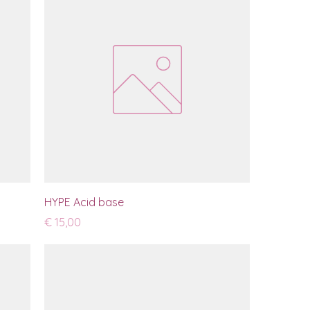
HYPE Acid base
Prijs
€ 15,00