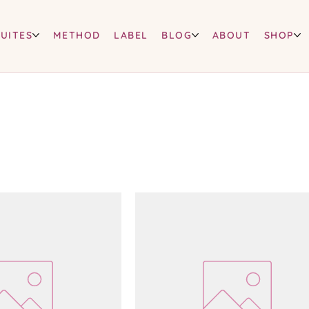
SUITES
METHOD
LABEL
BLOG
ABOUT
SHOP