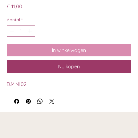
Prijs
€ 11,00
Aantal
*
In winkelwagen
Nu kopen
B.MINI.02