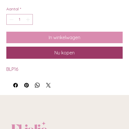
Aantal
*
In winkelwagen
Nu kopen
BLP16