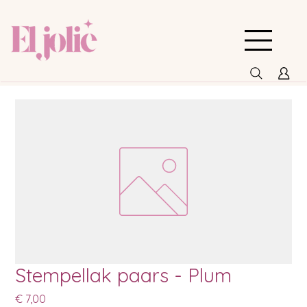
Stempellak paars - Plum
Prijs
€ 7,00