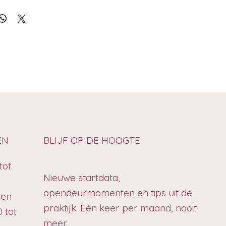
EN
BLIJF OP DE HOOGTE
tot
Nieuwe startdata,
opendeurmomenten en tips uit de
ten
praktijk. Eén keer per maand, nooit
 tot
meer.