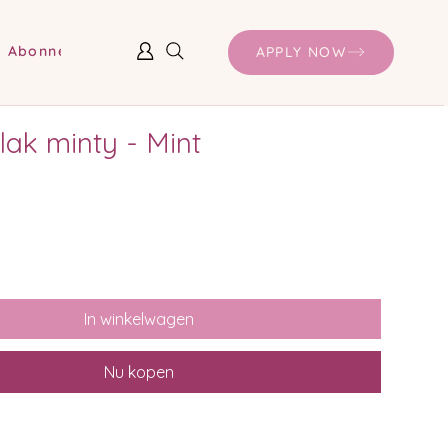
Abonnementen en prijzen
APPLY NOW
lak minty - Mint
In winkelwagen
Nu kopen