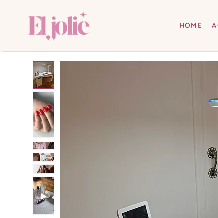
HOME
A