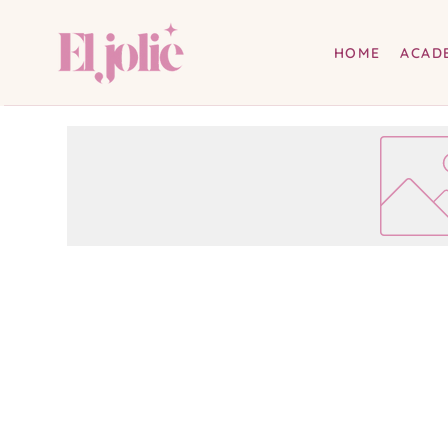
HOME
ACAD