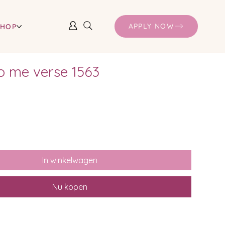
APPLY NOW
SHOP
o me verse 1563
In winkelwagen
Nu kopen