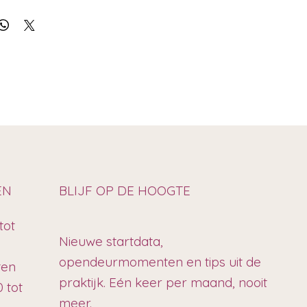
EN
BLIJF OP DE HOOGTE
tot
Nieuwe startdata,
opendeurmomenten en tips uit de
ten
praktijk. Eén keer per maand, nooit
 tot
meer.