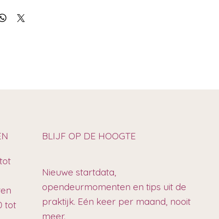
EN
BLIJF OP DE HOOGTE
tot
Nieuwe startdata,
opendeurmomenten en tips uit de
ten
praktijk. Eén keer per maand, nooit
 tot
meer.