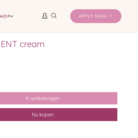
APPLY NOW
SHOP
IENT cream
In winkelwagen
Nu kopen