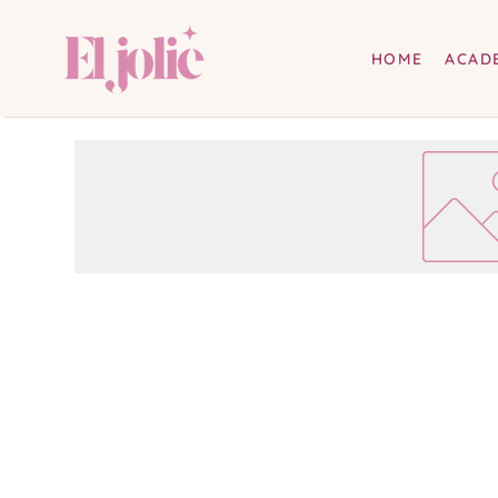
HOME
ACAD