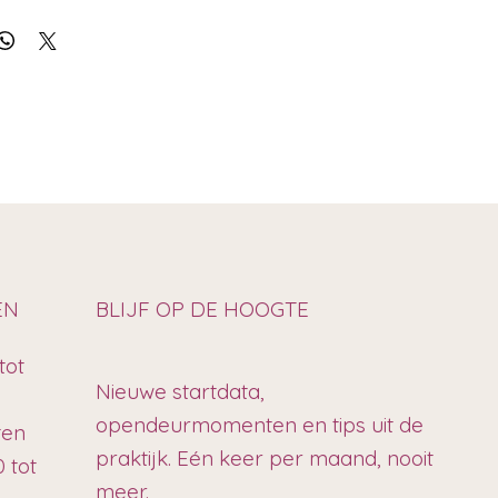
EN
BLIJF OP DE HOOGTE
tot
Nieuwe startdata,
opendeurmomenten en tips uit de
ten
praktijk. Eén keer per maand, nooit
 tot
meer.