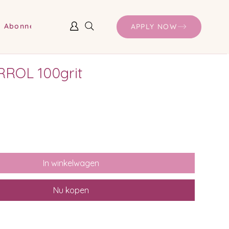
Abonnementen en prijzen
APPLY NOW
ROL 100grit
In winkelwagen
Nu kopen