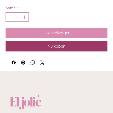
Aantal
*
In winkelwagen
Nu kopen