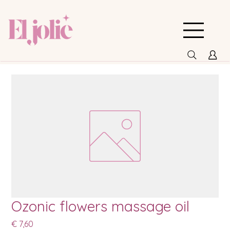
Ozonic flowers massage oil
Prijs
€ 7,60