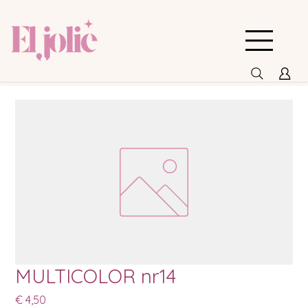
MULTICOLOR nr14
Prijs
€ 4,50