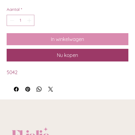
Aantal
*
In winkelwagen
Nu kopen
5042