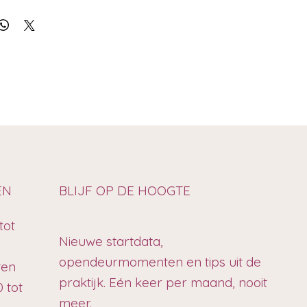
EN
BLIJF OP DE HOOGTE
tot
Nieuwe startdata,
opendeurmomenten en tips uit de
ten
praktijk. Eén keer per maand, nooit
 tot
meer.