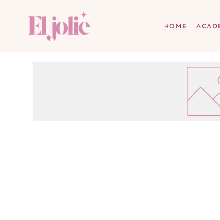
HOME
ACAD