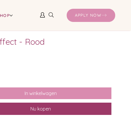
APPLY NOW
SHOP
ffect - Rood
In winkelwagen
Nu kopen