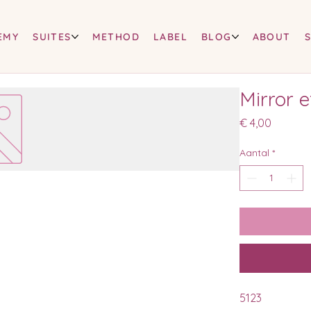
EMY
SUITES
METHOD
LABEL
BLOG
ABOUT
Mirror e
Prijs
€ 4,00
Aantal
*
5123