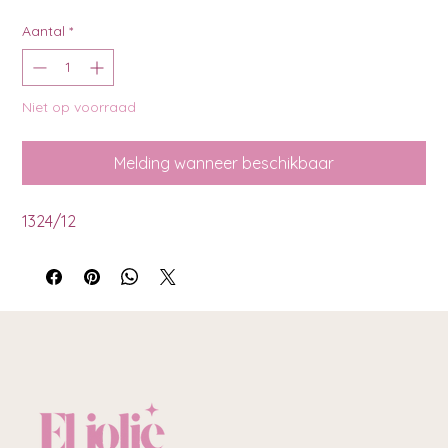
Aantal
*
Niet op voorraad
Melding wanneer beschikbaar
1324/12