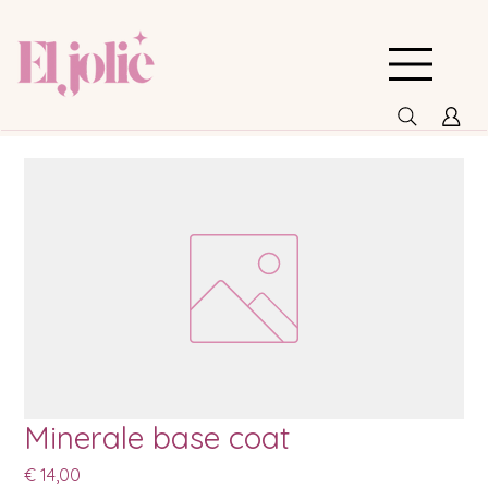
Minerale base coat
Prijs
€ 14,00