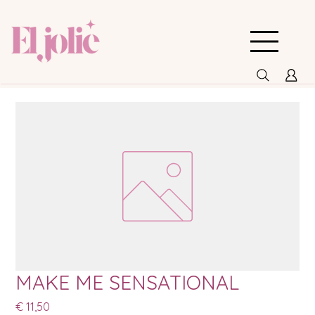
MAKE ME SENSATIONAL
Prijs
€ 11,50