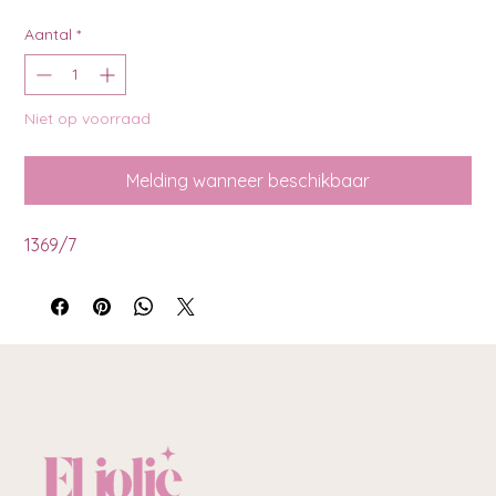
Aantal
*
Niet op voorraad
Melding wanneer beschikbaar
1369/7