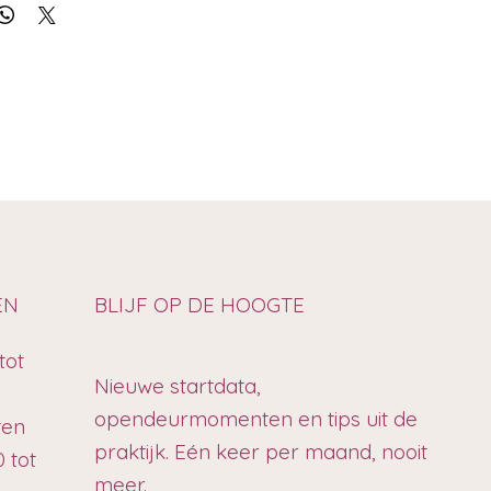
EN
BLIJF OP DE HOOGTE
tot
Nieuwe startdata,
opendeurmomenten en tips uit de
ten
praktijk. Eén keer per maand, nooit
 tot
meer.