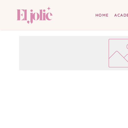
HOME
ACAD