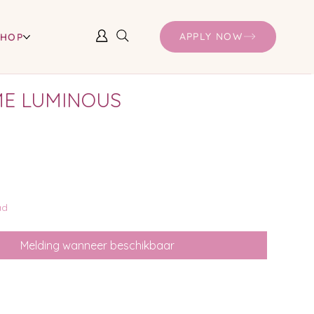
APPLY NOW
SHOP
ME LUMINOUS
ad
Melding wanneer beschikbaar