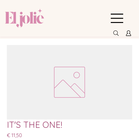
IT'S THE ONE!
Prijs
€ 11,50