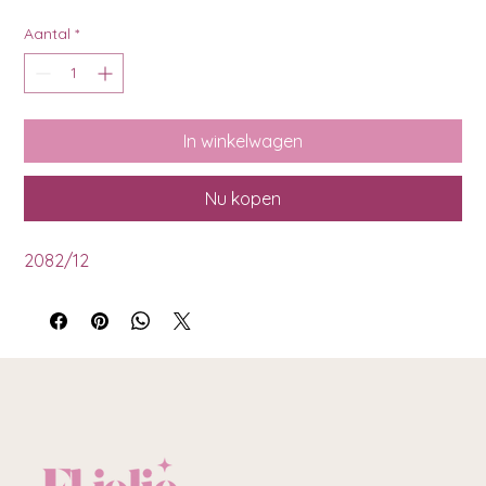
Aantal
*
In winkelwagen
Nu kopen
2082/12