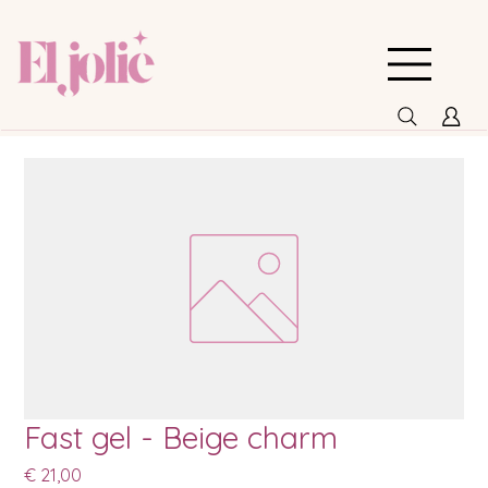
Fast gel - Beige charm
Prijs
€ 21,00