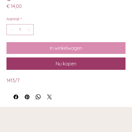
Prijs
€ 14,00
Aantal
*
In winkelwagen
Nu kopen
1413/7