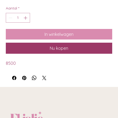
Aantal
*
In winkelwagen
Nu kopen
8500