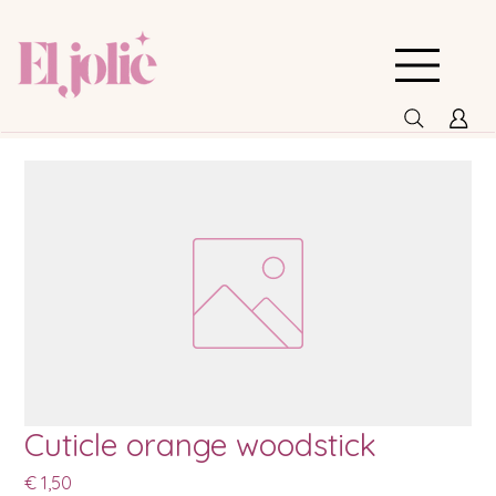
Cuticle orange woodstick
Prijs
€ 1,50