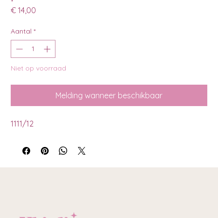
Prijs
€ 14,00
Aantal
*
Niet op voorraad
Melding wanneer beschikbaar
1111/12