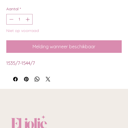
Aantal
*
Niet op voorraad
Melding wanneer beschikbaar
1535/7-1544/7