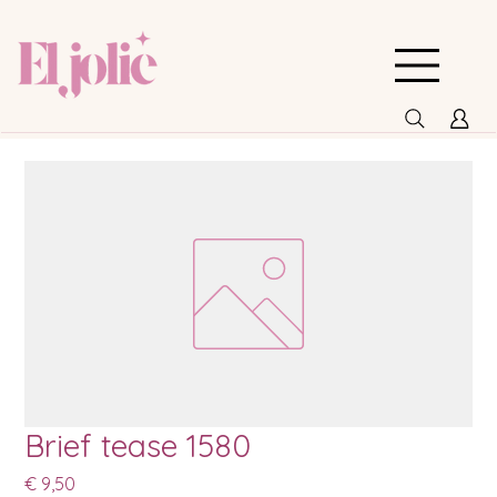
Brief tease 1580
Prijs
€ 9,50