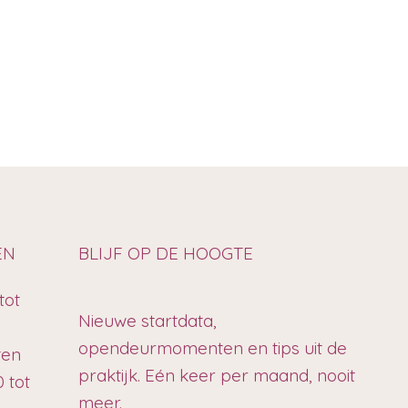
EN
BLIJF OP DE HOOGTE
tot
Nieuwe startdata,
opendeurmomenten en tips uit de
ten
praktijk. Eén keer per maand, nooit
 tot
meer.