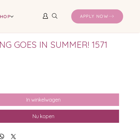
APPLY NOW
SHOP
NG GOES IN SUMMER! 1571
In winkelwagen
Nu kopen