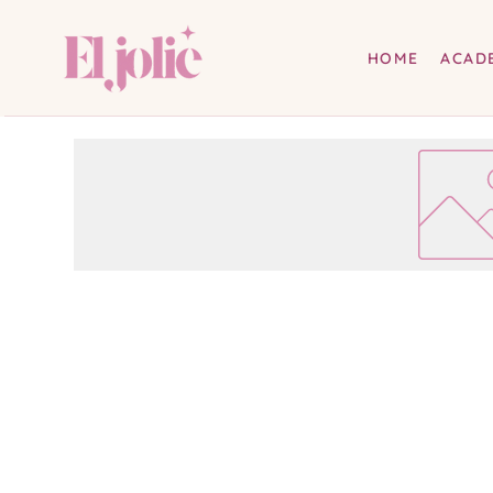
HOME
ACAD