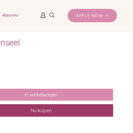
Abonnementen en prijzen
APPLY NOW
enseel
In winkelwagen
Nu kopen