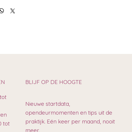
EN
BLIJF OP DE HOOGTE
tot
Nieuwe startdata,
opendeurmomenten en tips uit de
ten
praktijk. Eén keer per maand, nooit
 tot
meer.