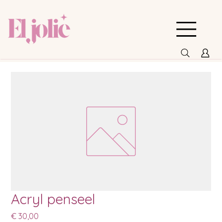
Acryl penseel
Prijs
€ 30,00