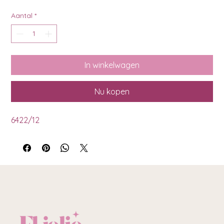
Aantal
*
In winkelwagen
Nu kopen
6422/12