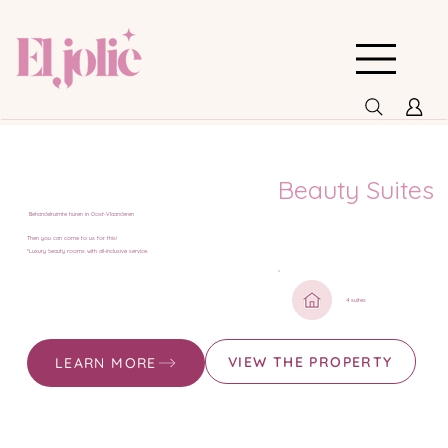
Beauty Suites
Behandelruimte huren in Oost-Vlaanderen
Then you can come to us for this!
*Luxury beauty rooms with all-inclusive service.
4 suites
VIEW THE PROPERTY
LEARN MORE