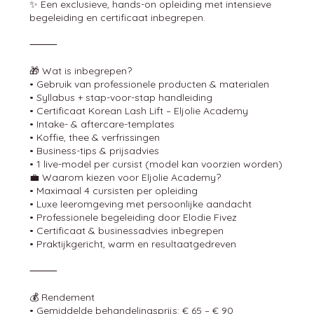
✨ Een exclusieve, hands-on opleiding met intensieve
begeleiding en certificaat inbegrepen.
⸻
🎁 Wat is inbegrepen?
• Gebruik van professionele producten & materialen
• Syllabus + stap-voor-stap handleiding
• Certificaat Korean Lash Lift – Eljolie Academy
• Intake- & aftercare-templates
• Koffie, thee & verfrissingen
• Business-tips & prijsadvies
• 1 live-model per cursist (model kan voorzien worden)
💼 Waarom kiezen voor Eljolie Academy?
• Maximaal 4 cursisten per opleiding
• Luxe leeromgeving met persoonlijke aandacht
• Professionele begeleiding door Elodie Fivez
• Certificaat & businessadvies inbegrepen
• Praktijkgericht, warm en resultaatgedreven
⸻
💰 Rendement
• Gemiddelde behandelingsprijs: € 65 – € 90