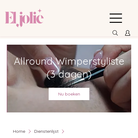
Allround Wimperstyliste
(3 dagen)
Nu boeken
Home
Dienstenlijst