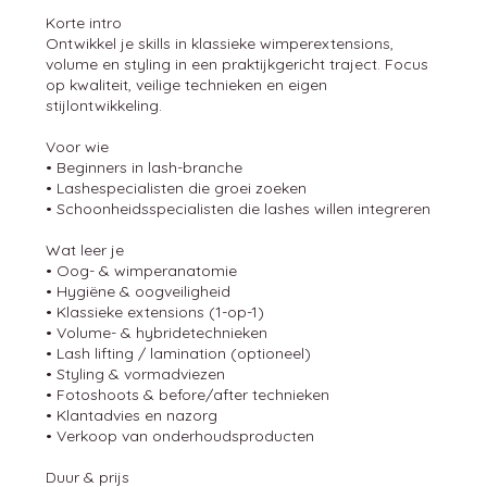
Korte intro
Ontwikkel je skills in klassieke wimperextensions,
volume en styling in een praktijkgericht traject. Focus
op kwaliteit, veilige technieken en eigen
stijlontwikkeling.
Voor wie
• Beginners in lash-branche
• Lashespecialisten die groei zoeken
• Schoonheidsspecialisten die lashes willen integreren
Wat leer je
• Oog- & wimperanatomie
• Hygiëne & oogveiligheid
• Klassieke extensions (1-op-1)
• Volume- & hybridetechnieken
• Lash lifting / lamination (optioneel)
• Styling & vormadviezen
• Fotoshoots & before/after technieken
• Klantadvies en nazorg
• Verkoop van onderhoudsproducten
Duur & prijs