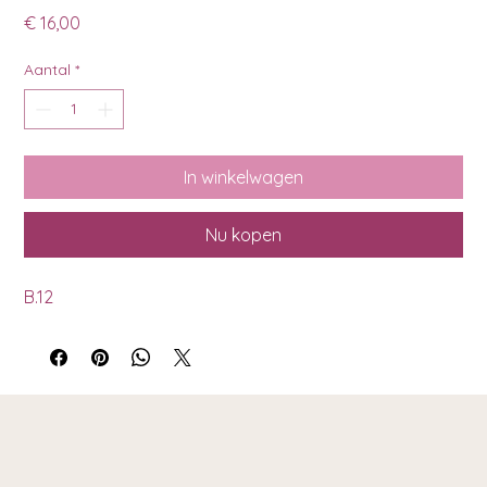
Prijs
€ 16,00
Aantal
*
In winkelwagen
Nu kopen
B.12