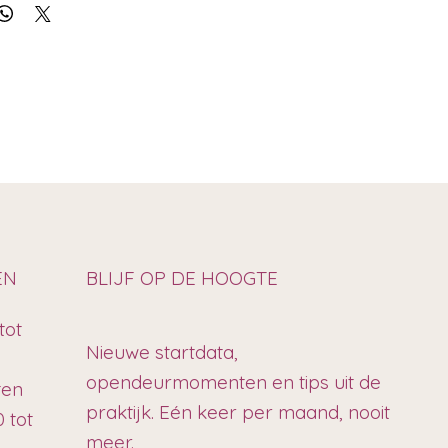
EN
BLIJF OP DE HOOGTE
tot
Nieuwe startdata,
opendeurmomenten en tips uit de
ten
praktijk. Eén keer per maand, nooit
 tot
meer.