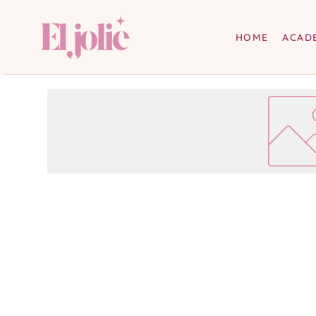
HOME
ACAD